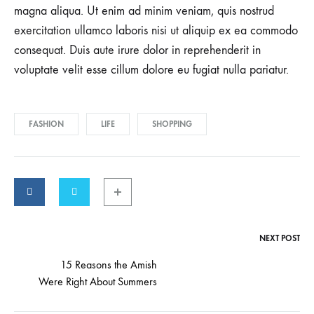
magna aliqua. Ut enim ad minim veniam, quis nostrud
exercitation ullamco laboris nisi ut aliquip ex ea commodo
consequat. Duis aute irure dolor in reprehenderit in
voluptate velit esse cillum dolore eu fugiat nulla pariatur.
FASHION
LIFE
SHOPPING
NEXT POST
Post
15 Reasons the Amish
Were Right About Summers
navigation