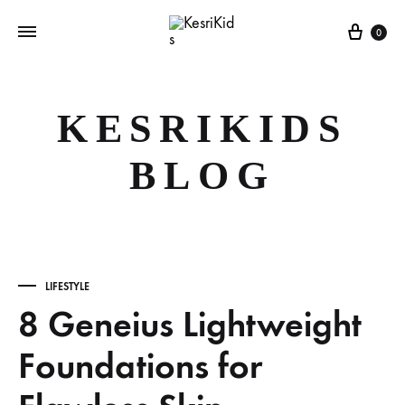
Cart
0
KESRIKIDS
BLOG
LIFESTYLE
8 Geneius Lightweight
Foundations for