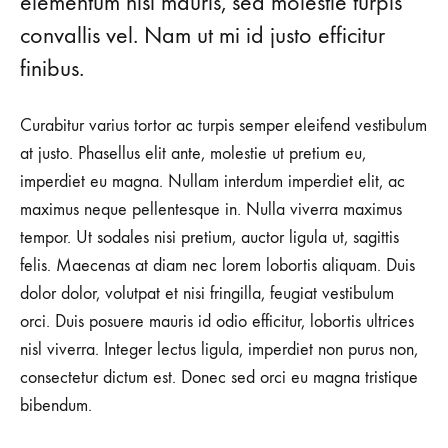
elementum nisl mauris, sed molestie turpis
convallis vel. Nam ut mi id justo efficitur
finibus.
Curabitur varius tortor ac turpis semper eleifend vestibulum
at justo. Phasellus elit ante, molestie ut pretium eu,
imperdiet eu magna. Nullam interdum imperdiet elit, ac
maximus neque pellentesque in. Nulla viverra maximus
tempor. Ut sodales nisi pretium, auctor ligula ut, sagittis
felis. Maecenas at diam nec lorem lobortis aliquam. Duis
dolor dolor, volutpat et nisi fringilla, feugiat vestibulum
orci. Duis posuere mauris id odio efficitur, lobortis ultrices
nisl viverra. Integer lectus ligula, imperdiet non purus non,
consectetur dictum est. Donec sed orci eu magna tristique
bibendum.