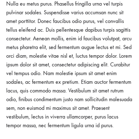
Nulla eu metus purus. Phasellus fringilla urna vel turpis
pulvinar sodales. Suspendisse varius accumsan nunc sit
amet porttitor. Donec faucibus odio purus, vel convallis
tellus eleifend ac. Duis pellentesque dapibus turpis sagittis
consectetur. Aenean mollis, enim id faucibus volutpat, arcu
metus pharetra elit, sed fermentum augue lectus et mi. Sed
orci diam, molestie vitae nisl et, luctus tempor dolor. Lorem
ipsum dolor sit amet, consectetur adipiscing elit. Curabitur
vel tempus odio. Nam molestie ipsum sit amet enim
sodales, ac fermentum ex pretium. Etiam auctor fermentum
lacus, quis commodo massa. Vestibulum sit amet rutrum
odio, finibus condimentum justo nam sollicitudin malesuada
sem, non euismod mi maximus sit amet. Praesent
vestibulum, lectus in viverra ullamcorper, purus lacus
tempor massa, nec fermentum ligula urna id purus.